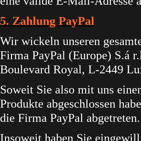
eine valide E-Mail-Adresse 
5. Zahlung PayPal
Wir wickeln unseren gesamte
Firma PayPal (Europe) S.á r.l
Boulevard Royal, L-2449 Lu
Soweit Sie also mit uns eine
Produkte abgeschlossen haben
die Firma PayPal abgetreten.
Insoweit haben Sie eingewilli