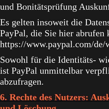
und Bonitätsprüfung Auskunf
Es gelten insoweit die Dat
PayPal, die Sie hier abrufen
https://www.paypal.com/de/
Sowohl für die Identitäts- w
ist PayPal unmittelbar verpf
abzufragen.
6. Rechte des Nutzers: Aus
und Löschung